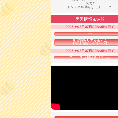
でも!
チャンネル登録してチェック!!
災害情報＆速報
2026年08月07日22時05分 現在
---
地震情報リアルタイム
【詳細情報はクリック】
2026年08月07日22時05分 現在
ニュース速報はありません