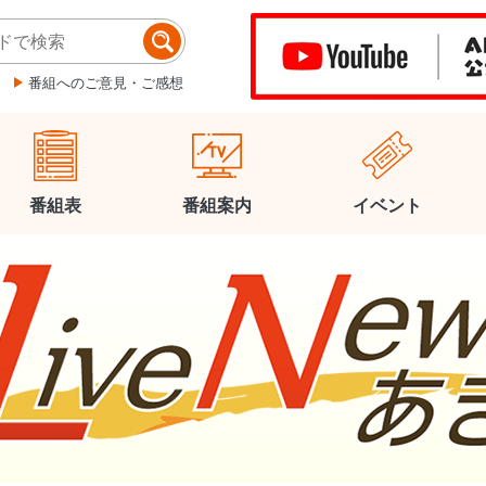
番組へのご意見・ご感想
番組表
番組案内
イベント