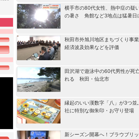
横手市の80代女性、熱中症の疑
の暑さ 角館など3地点は猛暑日
秋田市外旭川地区まちづくり事
経済波及効果などを評価
田沢湖で遊泳中の60代男性が死
れる 秋田・仙北市
縁起のいい漢数字「八」が3つ並
社に特別な御朱印・お守り登場
新シーズン開幕へ！ブラウブリッ