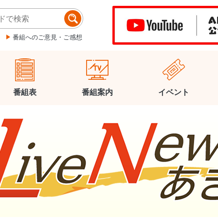
番組へのご意見・ご感想
番組表
番組案内
イベント