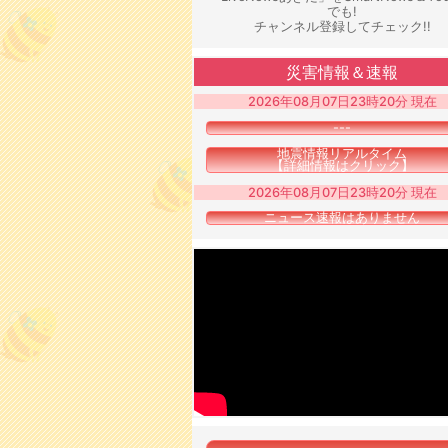
でも!
チャンネル登録してチェック!!
災害情報＆速報
2026年08月07日23時20分 現在
---
地震情報リアルタイム
【詳細情報はクリック】
2026年08月07日23時20分 現在
ニュース速報はありません