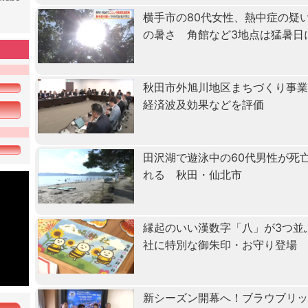
横手市の80代女性、熱中症の疑
の暑さ 角館など3地点は猛暑日
秋田市外旭川地区まちづくり事
経済波及効果などを評価
田沢湖で遊泳中の60代男性が死
れる 秋田・仙北市
縁起のいい漢数字「八」が3つ並
社に特別な御朱印・お守り登場
新シーズン開幕へ！ブラウブリッ