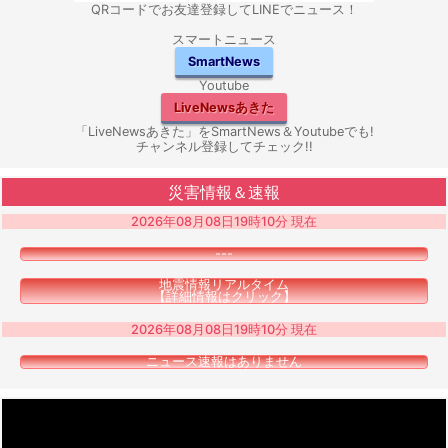
QRコードでお友達登録してLINEでニュース！
スマートニュース
SmartNews
Youtube
LiveNewsあきた
「LiveNewsあきた」をSmartNews＆Youtubeでも!
チャンネル登録してチェック!!
災害情報＆速報
2026年08月08日19時10分 現在
---
地震情報リアルタイム
【詳細情報はクリック】
2026年08月08日19時10分 現在
ニュース速報はありません