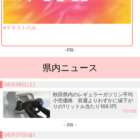
※テキストのみ
-PR-
県内ニュース
08月08日(土)
秋田県内のレギュラーガソリン平均
小売価格 前週よりわずかに値下が
りの1リットル当たり169.1円
[13:00]
- PR -
08月07日(金)