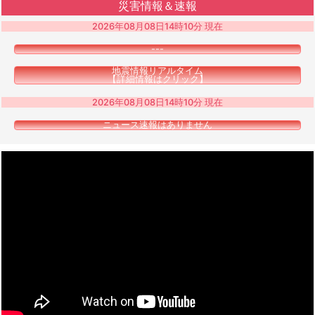
災害情報＆速報
2026年08月08日14時10分 現在
---
地震情報リアルタイム
【詳細情報はクリック】
2026年08月08日14時10分 現在
ニュース速報はありません