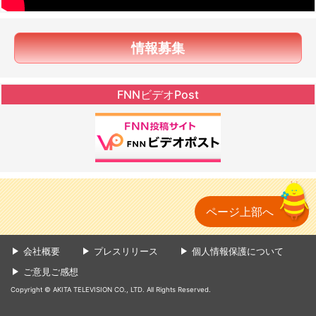
情報募集
FNNビデオPost
ページ上部へ
会社概要
プレスリリース
個人情報保護について
ご意見ご感想
Copyright © AKITA TELEVISION CO., LTD. All Rights Reserved.