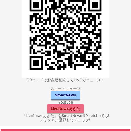
QRコードでお友達登録してLINEでニュース！
スマートニュース
SmartNews
Youtube
LiveNewsあきた
「LiveNewsあきた」をSmartNews＆Youtubeでも!
チャンネル登録してチェック!!