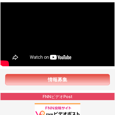
情報募集
FNNビデオPost