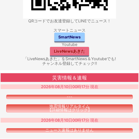
QRコードでお友達登録してLINEでニュース！
スマートニュース
SmartNews
Youtube
LiveNewsあきた
「LiveNewsあきた」をSmartNews＆Youtubeでも!
チャンネル登録してチェック!!
災害情報＆速報
2026年08月10日00時17分 現在
---
地震情報リアルタイム
【詳細情報はクリック】
2026年08月10日00時17分 現在
ニュース速報はありません