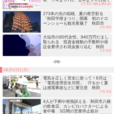
[11:45] ※静止画のみ
273本の光の稲穂、夏の夜空彩る
「秋田竿燈まつり」開幕 初のドロ
ーンショーも観光客魅了 秋田市
[12:00]
大仙市の60代女性、940万円だまし
取られる 投資金移動の手数料や保
証金要求され現金振り込む 秋田
[12:00]
-PR-
08月03日(月)
電気を正しく安全に使って！8月は
「電気使用安全月間」 汗をかく夏
は感電事故などに要注意 秋田
[19:30]
4人が下痢や発熱訴える 秋田市八橋
の飲食店、カンピロバクターによる
食中毒 3日間の営業停止処分