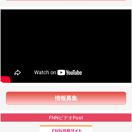
情報募集
FNNビデオPost