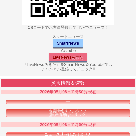
QRコードでお友達登録してLINEでニュース！
スマートニュース
SmartNews
Youtube
LiveNewsあきた
「LiveNewsあきた」をSmartNews＆Youtubeでも!
チャンネル登録してチェック!!
災害情報＆速報
2026年08月08日11時50分 現在
---
地震情報リアルタイム
【詳細情報はクリック】
2026年08月08日11時50分 現在
ニュース速報はありません