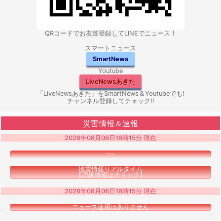
QRコードでお友達登録してLINEでニュース！
スマートニュース
SmartNews
Youtube
LiveNewsあきた
「LiveNewsあきた」をSmartNews＆Youtubeでも!
チャンネル登録してチェック!!
災害情報＆速報
2026年08月06日16時15分 現在
---
地震情報リアルタイム
【詳細情報はクリック】
2026年08月06日16時15分 現在
ニュース速報はありません