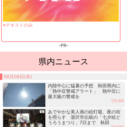
※テキストのみ
-PR-
県内ニュース
08月06日(木)
内陸中心に猛暑の予想 秋田県内に
「熱中症警戒アラート」 熱中症に
最大級の警戒を
[12:00]
あでやかな美人画の絵灯籠、夜の街
を照らす 湯沢市伝統の「七夕絵ど
うろうまつり」7日まで 秋田
[12:00]