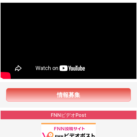
情報募集
FNNビデオPost