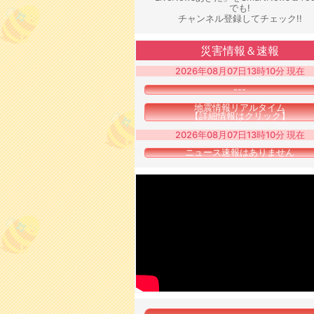
でも!
チャンネル登録してチェック!!
災害情報＆速報
2026年08月07日13時10分 現在
---
地震情報リアルタイム
【詳細情報はクリック】
2026年08月07日13時10分 現在
ニュース速報はありません