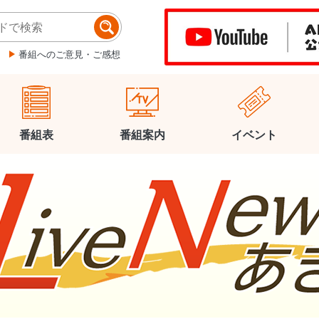
番組へのご意見・ご感想
番組表
番組案内
イベント