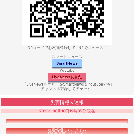
QRコードでお友達登録してLINEでニュース！
スマートニュース
SmartNews
Youtube
LiveNewsあきた
「LiveNewsあきた」をSmartNews＆Youtubeでも!
チャンネル登録してチェック!!
災害情報＆速報
2026年08月10日19時35分 現在
---
地震情報リアルタイム
【詳細情報はクリック】