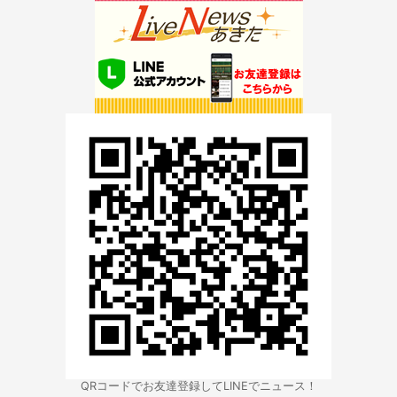
QRコードでお友達登録してLINEでニュース！