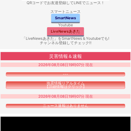
QRコードでお友達登録してLINEでニュース！
スマートニュース
SmartNews
Youtube
LiveNewsあきた
「LiveNewsあきた」をSmartNews＆Youtubeでも!
チャンネル登録してチェック!!
災害情報＆速報
2026年08月08日19時07分 現在
---
地震情報リアルタイム
【詳細情報はクリック】
2026年08月08日19時07分 現在
ニュース速報はありません