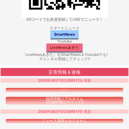
QRコードでお友達登録してLINEでニュース！
スマートニュース
SmartNews
Youtube
LiveNewsあきた
「LiveNewsあきた」をSmartNews＆Youtubeでも!
チャンネル登録してチェック!!
災害情報＆速報
2026年08月10日00時17分 現在
---
地震情報リアルタイム
【詳細情報はクリック】
2026年08月10日00時17分 現在
ニュース速報はありません