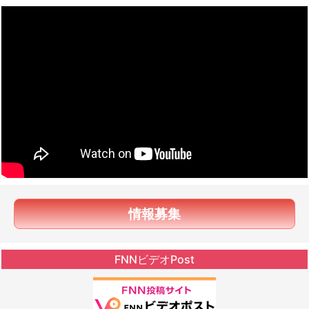
情報募集
FNNビデオPost