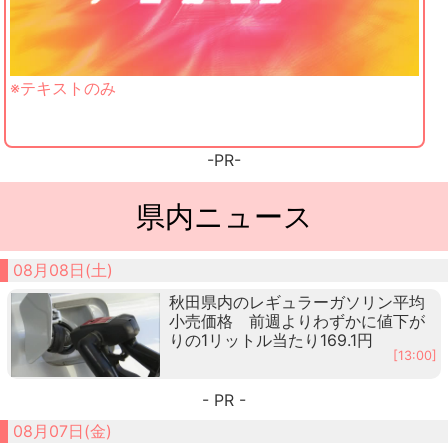
※テキストのみ
-PR-
県内ニュース
08月08日(土)
秋田県内のレギュラーガソリン平均
小売価格 前週よりわずかに値下が
りの1リットル当たり169.1円
[13:00]
- PR -
08月07日(金)