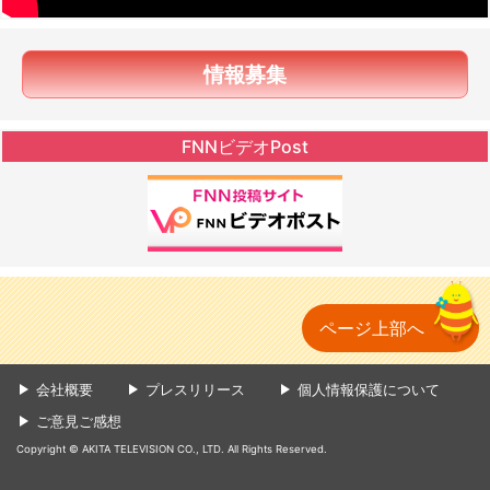
情報募集
FNNビデオPost
ページ上部へ
会社概要
プレスリリース
個人情報保護について
ご意見ご感想
Copyright © AKITA TELEVISION CO., LTD. All Rights Reserved.