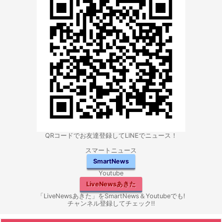
QRコードでお友達登録してLINEでニュース！
スマートニュース
SmartNews
Youtube
LiveNewsあきた
「LiveNewsあきた」をSmartNews＆Youtubeでも!
チャンネル登録してチェック!!