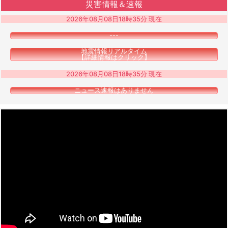
災害情報＆速報
2026年08月08日18時35分 現在
---
地震情報リアルタイム
【詳細情報はクリック】
2026年08月08日18時35分 現在
ニュース速報はありません