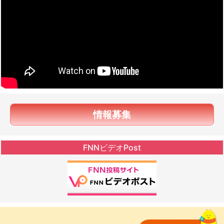
情報募集
FNNビデオPost