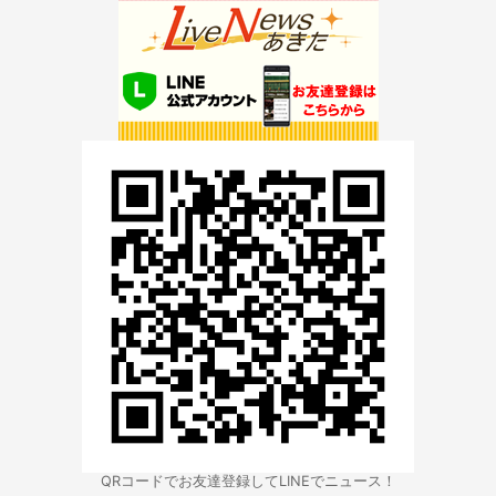
QRコードでお友達登録してLINEでニュース！