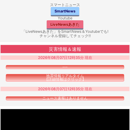
スマートニュース
SmartNews
Youtube
LiveNewsあきた
「LiveNewsあきた」をSmartNews＆Youtubeでも!
チャンネル登録してチェック!!
災害情報＆速報
2026年08月07日12時35分 現在
---
地震情報リアルタイム
【詳細情報はクリック】
2026年08月07日12時35分 現在
ニュース速報はありません