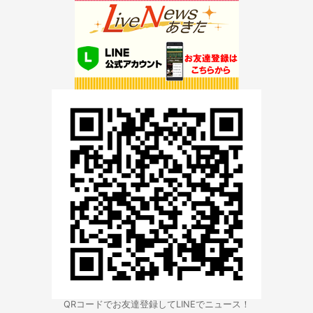
QRコードでお友達登録してLINEでニュース！