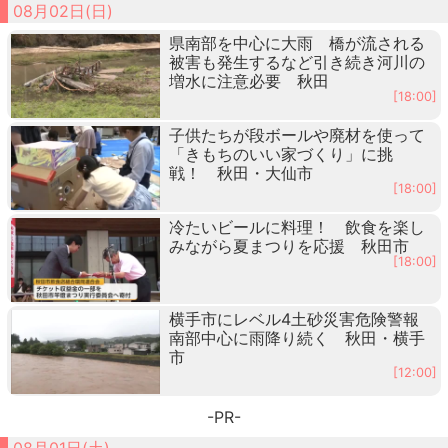
08月02日(日)
県南部を中心に大雨 橋が流される
被害も発生するなど引き続き河川の
増水に注意必要 秋田
[18:00]
子供たちが段ボールや廃材を使って
「きもちのいい家づくり」に挑
戦！ 秋田・大仙市
[18:00]
冷たいビールに料理！ 飲食を楽し
みながら夏まつりを応援 秋田市
[18:00]
横手市にレベル4土砂災害危険警報
南部中心に雨降り続く 秋田・横手
市
[12:00]
-PR-
08月01日(土)