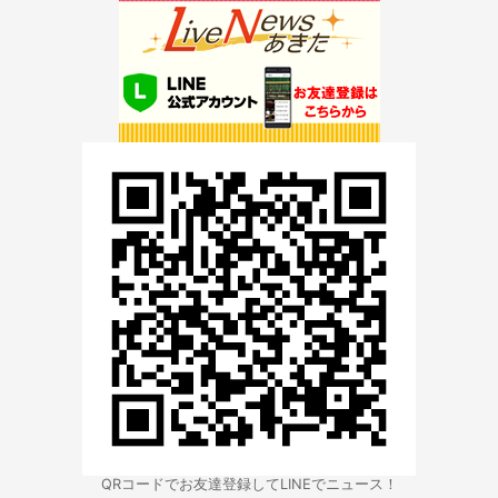
QRコードでお友達登録してLINEでニュース！