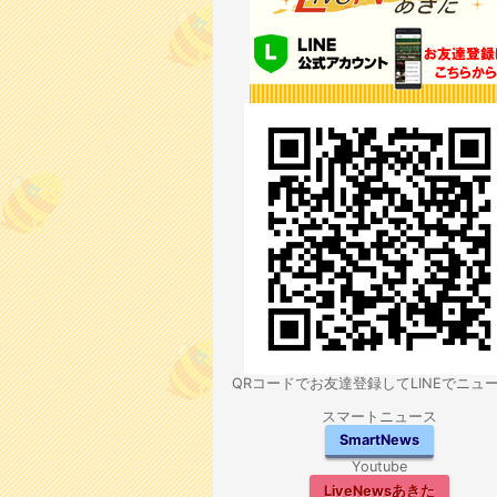
QRコードでお友達登録してLINEでニュ
スマートニュース
SmartNews
Youtube
LiveNewsあきた