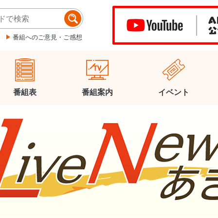
番組へのご意見・ご感想
番組表
番組案内
イベント