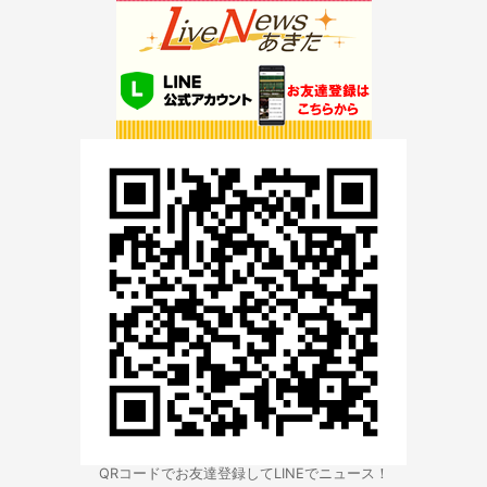
QRコードでお友達登録してLINEでニュース！