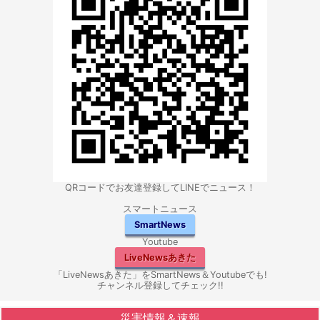
QRコードでお友達登録してLINEでニュース！
スマートニュース
SmartNews
Youtube
LiveNewsあきた
「LiveNewsあきた」をSmartNews＆Youtubeでも!
チャンネル登録してチェック!!
災害情報＆速報