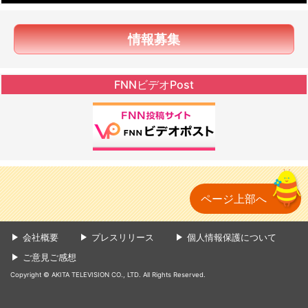
情報募集
FNNビデオPost
ページ上部へ
会社概要
プレスリリース
個人情報保護について
ご意見ご感想
Copyright © AKITA TELEVISION CO., LTD. All Rights Reserved.