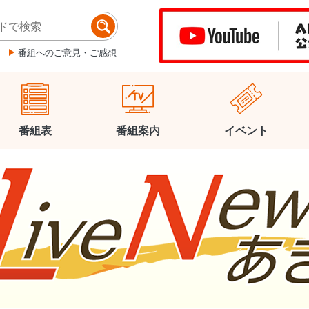
番組へのご意見・ご感想
番組表
番組案内
イベント