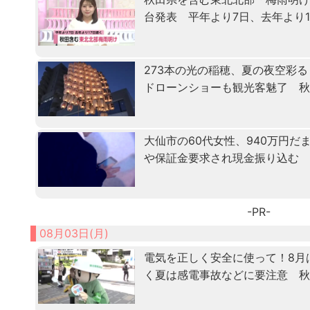
台発表 平年より7日、去年より1
273本の光の稲穂、夏の夜空彩
ドローンショーも観光客魅了 
大仙市の60代女性、940万円
や保証金要求され現金振り込む
-PR-
08月03日(月)
電気を正しく安全に使って！8月
く夏は感電事故などに要注意 