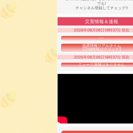
でも!
チャンネル登録してチェック!!
災害情報＆速報
2026年08月06日19時37分 現在
---
地震情報リアルタイム
【詳細情報はクリック】
2026年08月06日19時37分 現在
ニュース速報はありません