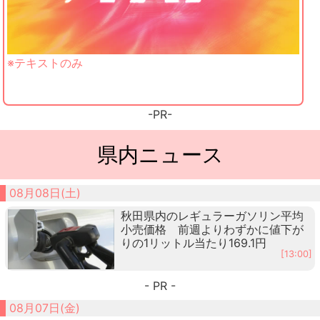
※テキストのみ
-PR-
県内ニュース
08月08日(土)
秋田県内のレギュラーガソリン平均
小売価格 前週よりわずかに値下が
りの1リットル当たり169.1円
[13:00]
- PR -
08月07日(金)