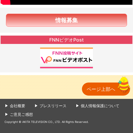
情報募集
FNNビデオPost
ページ上部へ
会社概要
プレスリリース
個人情報保護について
ご意見ご感想
Copyright © AKITA TELEVISION CO., LTD. All Rights Reserved.