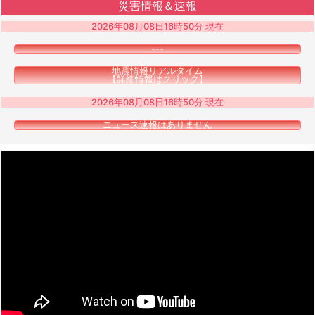
災害情報＆速報
2026年08月08日16時50分 現在
---
地震情報リアルタイム
【詳細情報はクリック】
2026年08月08日16時50分 現在
ニュース速報はありません