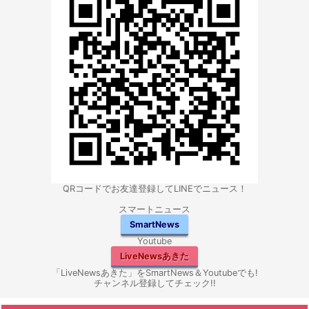
QRコードでお友達登録してLINEでニュース！
スマートニュース
SmartNews
Youtube
LiveNewsあきた
「LiveNewsあきた」をSmartNews＆Youtubeでも!
チャンネル登録してチェック!!