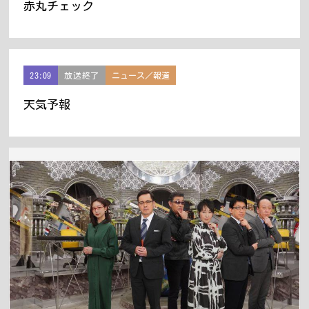
赤丸チェック
23:09
放送終了
ニュース／報道
天気予報