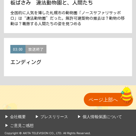
板ばさみ 違法動物園と、人間たち
全国的に人気を博した札幌市の動物園「ノースサファリサッポ
ロ」は“違法動物園”だった。無許可建築物の撤去は？動物の移
動は？葛藤する人間たちの姿を見つめる
03:00
放送終了
エンディング
ページ上部へ
会社概要
プレスリリース
個人情報保護について
ご意見ご感想
Copyright © AKITA TELEVISION CO., LTD. All Rights Reserved.