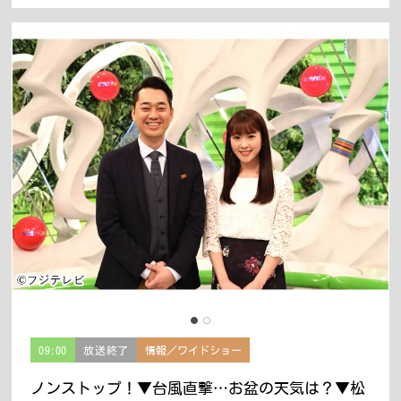
09:00
放送終了
情報／ワイドショー
ノンストップ！▼台風直撃…お盆の天気は？▼松