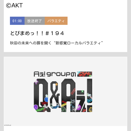
01:00
放送終了
バラエティ
とびまめっ！！＃１９４
秋田の未来への扉を開く“新感覚ローカルバラエティ”