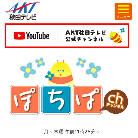
メニュー
月～木曜 午前11時25分～