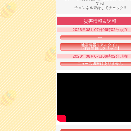
でも!
チャンネル登録してチェック!!
災害情報＆速報
2026年08月07日06時02分 現在
---
地震情報リアルタイム
【詳細情報はクリック】
2026年08月07日06時02分 現在
ニュース速報はありません