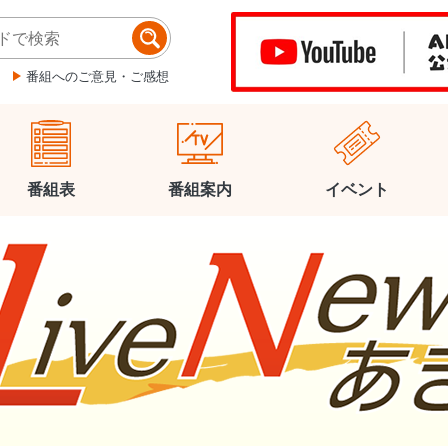
番組へのご意見・ご感想
番組表
番組案内
イベント