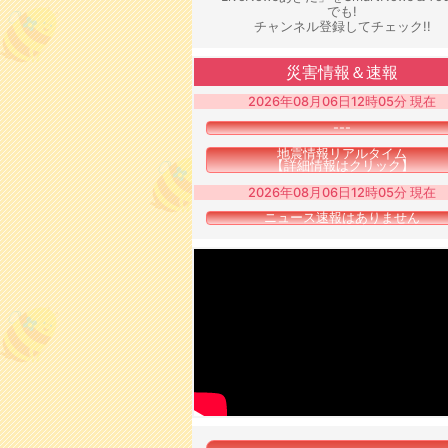
でも!
チャンネル登録してチェック!!
災害情報＆速報
2026年08月06日12時05分 現在
---
地震情報リアルタイム
【詳細情報はクリック】
2026年08月06日12時05分 現在
ニュース速報はありません