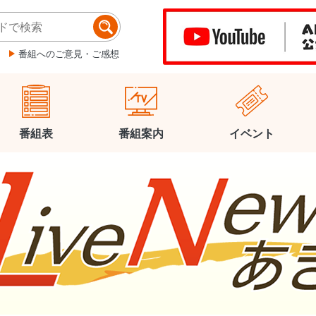
番組へのご意見・ご感想
番組表
番組案内
イベント