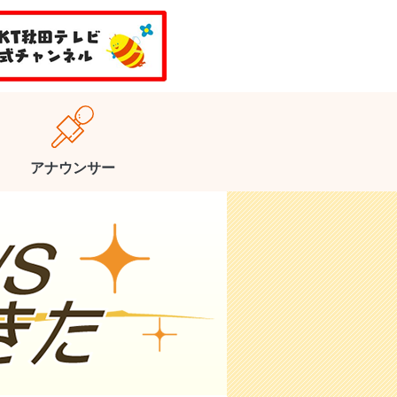
アナウンサー