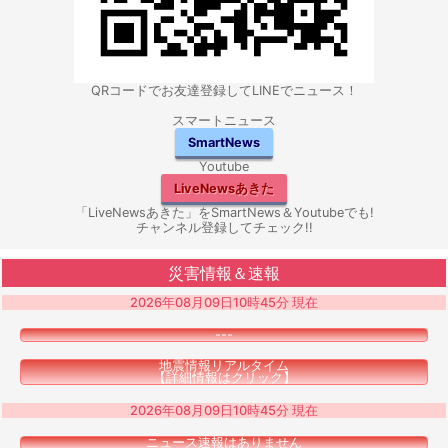
QRコードでお友達登録してLINEでニュース！
スマートニュース
SmartNews
Youtube
LiveNewsあきた
「LiveNewsあきた」をSmartNews＆Youtubeでも!
チャンネル登録してチェック!!
災害情報＆速報
2026年08月09日10時45分 現在
---
地震情報リアルタイム
【詳細情報はクリック】
2026年08月09日10時45分 現在
ニュース速報はありません