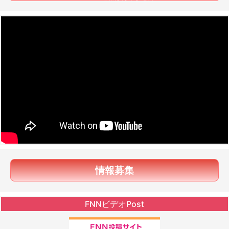
情報募集
FNNビデオPost