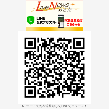
QRコードでお友達登録してLINEでニュース！