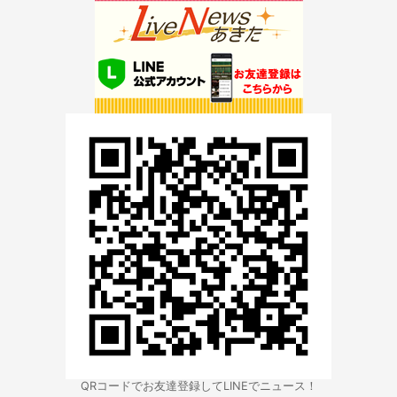
QRコードでお友達登録してLINEでニュース！