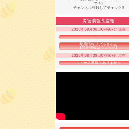
でも!
チャンネル登録してチェック!!
災害情報＆速報
2026年08月08日07時07分 現在
---
地震情報リアルタイム
【詳細情報はクリック】
2026年08月08日07時07分 現在
ニュース速報はありません