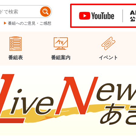
番組へのご意見・ご感想
番組表
番組案内
イベント