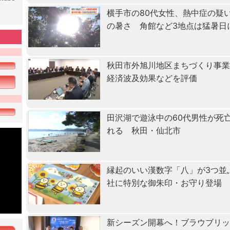
横手市の80代女性、熱中症の疑
の暑さ 角館など3地点は猛暑日
秋田市外旭川地区まちづくり事
経済波及効果などを評価
田沢湖で遊泳中の60代男性が死
れる 秋田・仙北市
縁起のいい漢数字「八」が3つ並
社に特別な御朱印・お守り登場
新シーズン開幕へ！ブラウブリッ