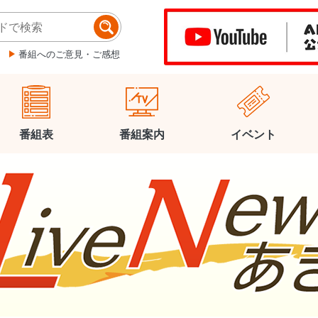
番組へのご意見・ご感想
番組表
番組案内
イベント