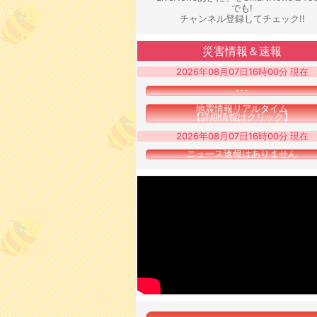
でも!
チャンネル登録してチェック!!
災害情報＆速報
2026年08月07日16時00分 現在
---
地震情報リアルタイム
【詳細情報はクリック】
2026年08月07日16時00分 現在
ニュース速報はありません