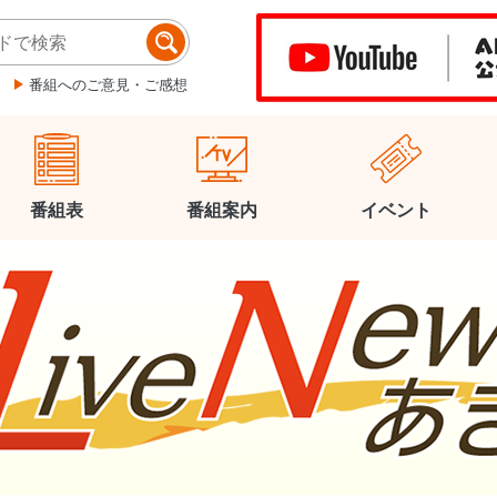
番組へのご意見・ご感想
番組表
番組案内
イベント