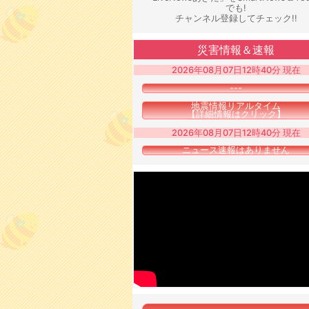
でも!
チャンネル登録してチェック!!
災害情報＆速報
2026年08月07日12時40分 現在
---
地震情報リアルタイム
【詳細情報はクリック】
2026年08月07日12時40分 現在
ニュース速報はありません