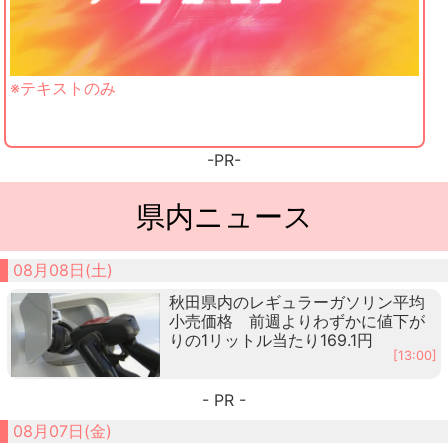
※テキストのみ
-PR-
県内ニュース
08月08日(土)
秋田県内のレギュラーガソリン平均
小売価格 前週よりわずかに値下が
りの1リットル当たり169.1円
[13:00]
- PR -
08月07日(金)