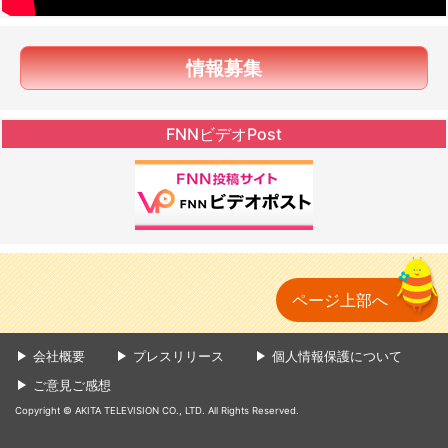
情報募集
FNNビデオPost
ページ上部へ
会社概要
プレスリリース
個人情報保護について
ご意見ご感想
Copyright © AKITA TELEVISION CO., LTD. All Rights Reserved.