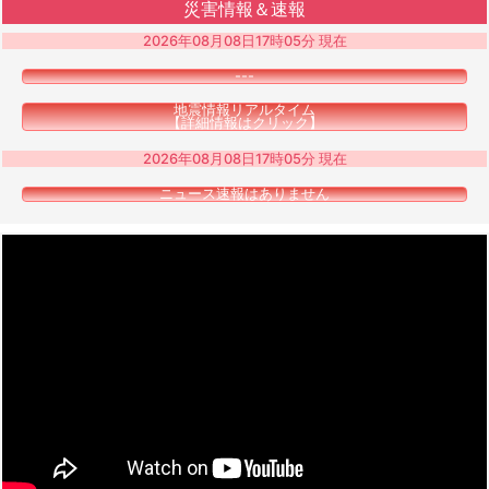
災害情報＆速報
2026年08月08日17時05分 現在
---
地震情報リアルタイム
【詳細情報はクリック】
2026年08月08日17時05分 現在
ニュース速報はありません