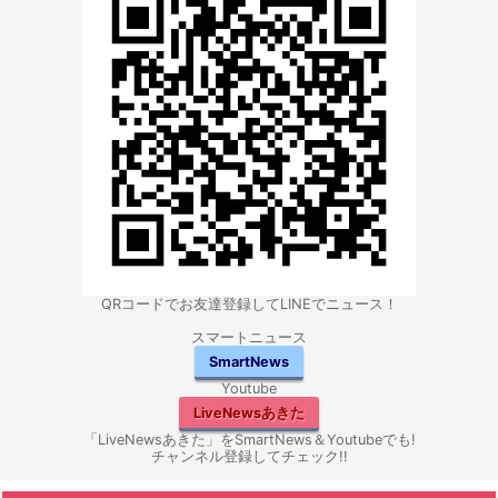
QRコードでお友達登録してLINEでニュース！
スマートニュース
SmartNews
Youtube
LiveNewsあきた
「LiveNewsあきた」をSmartNews＆Youtubeでも!
チャンネル登録してチェック!!