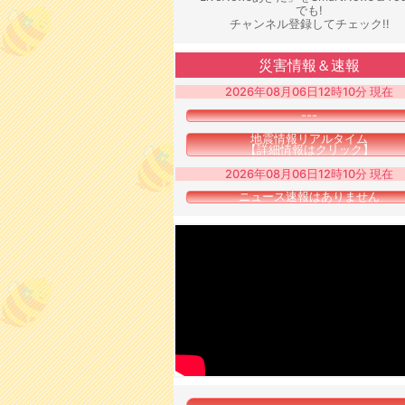
でも!
チャンネル登録してチェック!!
災害情報＆速報
2026年08月06日12時10分 現在
---
地震情報リアルタイム
【詳細情報はクリック】
2026年08月06日12時10分 現在
ニュース速報はありません