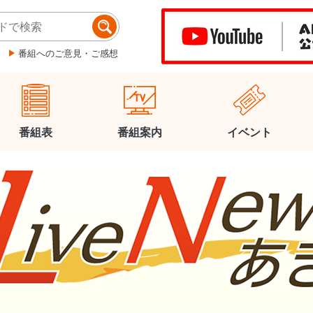
番組へのご意見・ご感想
番組表
番組案内
イベント