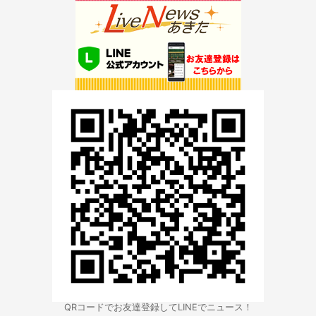
QRコードでお友達登録してLINEでニュース！