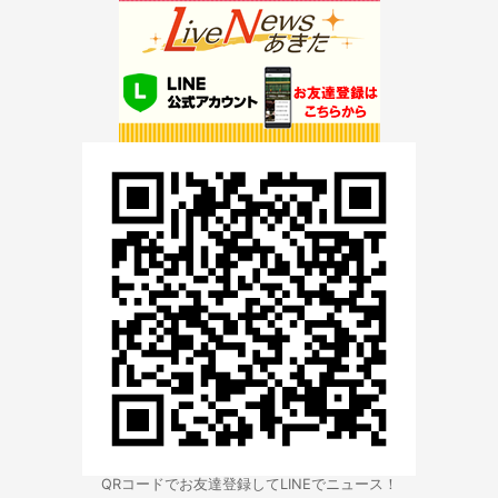
QRコードでお友達登録してLINEでニュース！