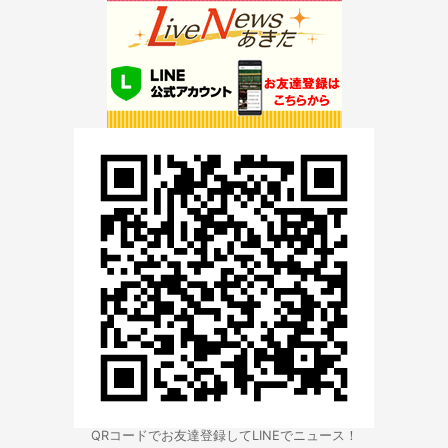
QRコードでお友達登録してLINEでニュース！