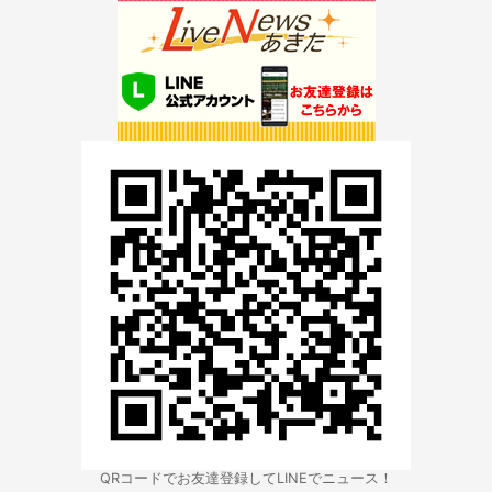
QRコードでお友達登録してLINEでニュース！