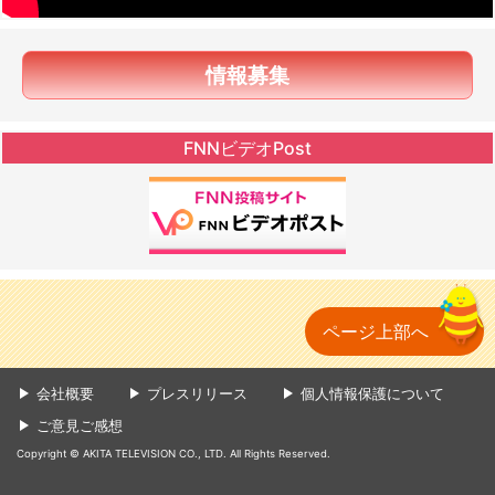
情報募集
FNNビデオPost
ページ上部へ
会社概要
プレスリリース
個人情報保護について
ご意見ご感想
Copyright © AKITA TELEVISION CO., LTD. All Rights Reserved.