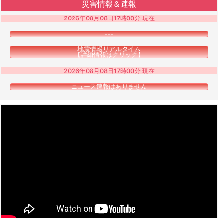
災害情報＆速報
2026年08月08日17時00分 現在
---
地震情報リアルタイム
【詳細情報はクリック】
2026年08月08日17時00分 現在
ニュース速報はありません