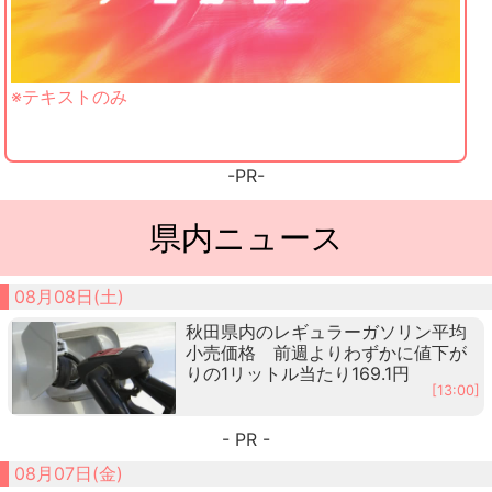
※テキストのみ
-PR-
県内ニュース
08月08日(土)
秋田県内のレギュラーガソリン平均
小売価格 前週よりわずかに値下が
りの1リットル当たり169.1円
[13:00]
- PR -
08月07日(金)