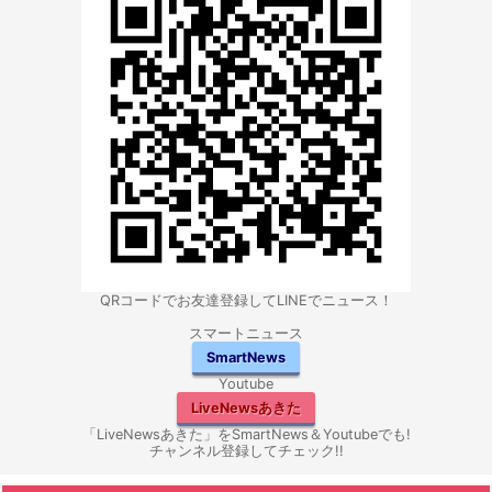
QRコードでお友達登録してLINEでニュース！
スマートニュース
SmartNews
Youtube
LiveNewsあきた
「LiveNewsあきた」をSmartNews＆Youtubeでも!
チャンネル登録してチェック!!