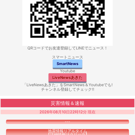
QRコードでお友達登録してLINEでニュース！
スマートニュース
SmartNews
Youtube
LiveNewsあきた
「LiveNewsあきた」をSmartNews＆Youtubeでも!
チャンネル登録してチェック!!
災害情報＆速報
2026年08月10日22時12分 現在
---
地震情報リアルタイム
【詳細情報はクリック】