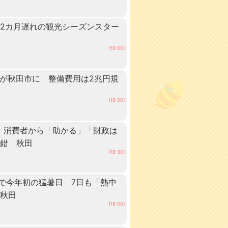
2カ月遅れの観光シーズンスター
[19:00]
ーが秋田市に 整備費用は2兆円規
[19:00]
 消費者から「助かる」「財政は
交錯 秋田
[18:30]
点で今年初の猛暑日 7日も「熱中
 秋田
[18:00]