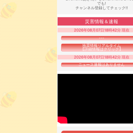
でも!
チャンネル登録してチェック!!
災害情報＆速報
2026年08月07日18時42分 現在
---
地震情報リアルタイム
【詳細情報はクリック】
2026年08月07日18時42分 現在
ニュース速報はありません