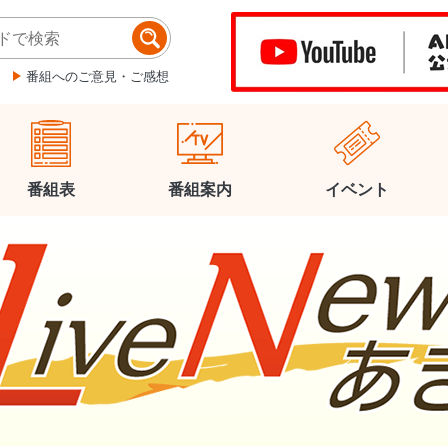
番組へのご意見・ご感想
番組表
番組案内
イベント