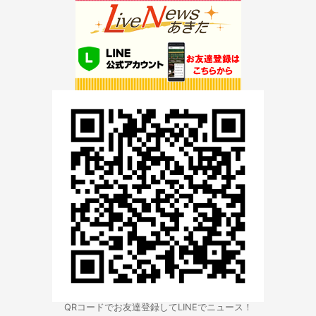
QRコードでお友達登録してLINEでニュース！