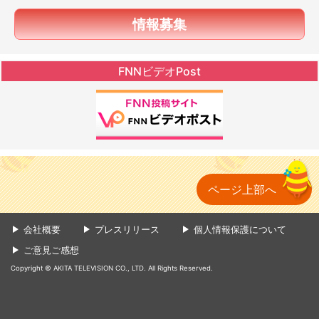
情報募集
FNNビデオPost
ページ上部へ
会社概要
プレスリリース
個人情報保護について
ご意見ご感想
Copyright © AKITA TELEVISION CO., LTD. All Rights Reserved.