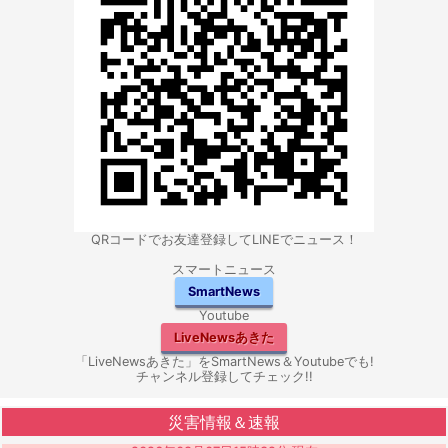
QRコードでお友達登録してLINEでニュース！
スマートニュース
SmartNews
Youtube
LiveNewsあきた
「LiveNewsあきた」をSmartNews＆Youtubeでも!
チャンネル登録してチェック!!
災害情報＆速報