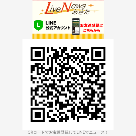
QRコードでお友達登録してLINEでニュース！