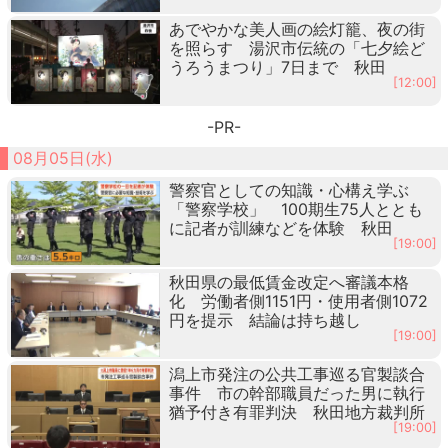
あでやかな美人画の絵灯籠、夜の街
を照らす 湯沢市伝統の「七夕絵ど
うろうまつり」7日まで 秋田
[12:00]
-PR-
08月05日(水)
警察官としての知識・心構え学ぶ
「警察学校」 100期生75人ととも
に記者が訓練などを体験 秋田
[19:00]
秋田県の最低賃金改定へ審議本格
化 労働者側1151円・使用者側1072
円を提示 結論は持ち越し
[19:00]
潟上市発注の公共工事巡る官製談合
事件 市の幹部職員だった男に執行
猶予付き有罪判決 秋田地方裁判所
[19:00]