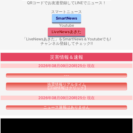
QRコードでお友達登録してLINEでニュース！
スマートニュース
SmartNews
Youtube
LiveNewsあきた
「LiveNewsあきた」をSmartNews＆Youtubeでも!
チャンネル登録してチェック!!
災害情報＆速報
2026年08月09日20時25分 現在
---
地震情報リアルタイム
【詳細情報はクリック】
2026年08月09日20時25分 現在
ニュース速報はありません