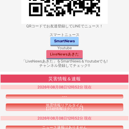
QRコードでお友達登録してLINEでニュース！
スマートニュース
SmartNews
Youtube
LiveNewsあきた
「LiveNewsあきた」をSmartNews＆Youtubeでも!
チャンネル登録してチェック!!
災害情報＆速報
2026年08月08日12時52分 現在
---
地震情報リアルタイム
【詳細情報はクリック】
2026年08月08日12時52分 現在
ニュース速報はありません