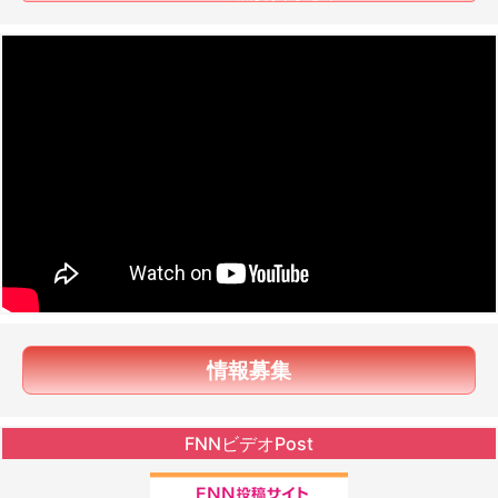
情報募集
FNNビデオPost