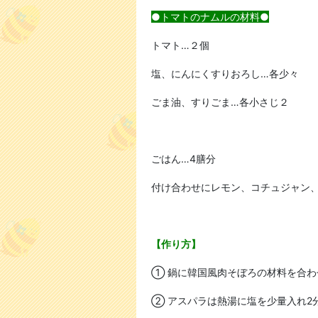
●トマトのナムルの材料●
トマト…２個
塩、にんにくすりおろし…各少々
ごま油、すりごま…各小さじ２
ごはん…4膳分
付け合わせにレモン、コチュジャン
【作り方】
① 鍋に韓国風肉そぼろの材料を合
② アスパラは熱湯に塩を少量入れ2