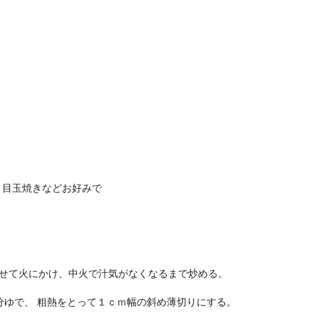
、目玉焼きなどお好みで
わせて火にかけ、中火で汁気がなくなるまで炒める。
分ゆで、 粗熱をとって１ｃｍ幅の斜め薄切りにする。