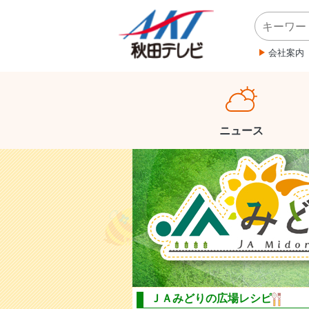
会社案内
ニュース
ＪＡみどりの広場レシピ