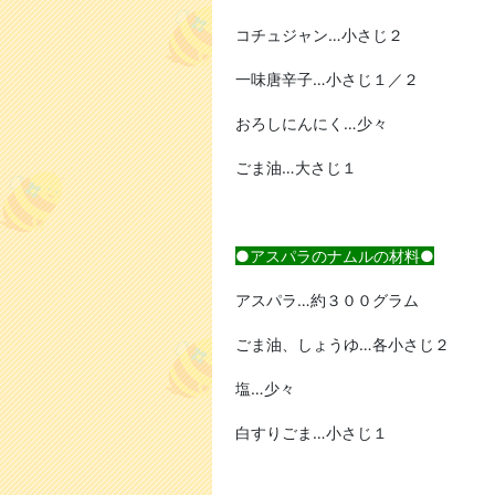
コチュジャン…小さじ２
一味唐辛子…小さじ１／２
おろしにんにく…少々
ごま油…大さじ１
●アスパラのナムルの材料●
アスパラ…約３００グラム
ごま油、しょうゆ…各小さじ２
塩…少々
白すりごま…小さじ１