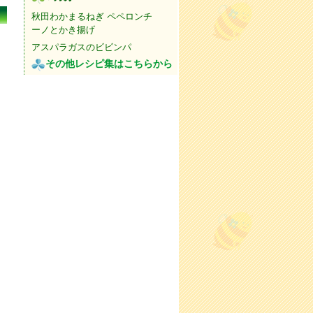
秋田わかまるねぎ ペペロンチ
ーノとかき揚げ
アスパラガスのビビンパ
その他レシピ集はこちらから