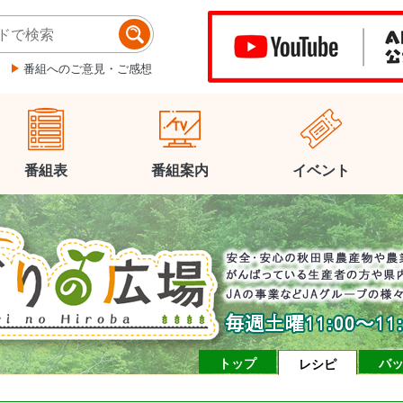
番組へのご意見・ご感想
番組表
番組案内
イベント
トップ
バ
レシピ