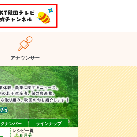
アナウンサー
ックナンバー
ラインナップ
レシピ一覧
6 月分