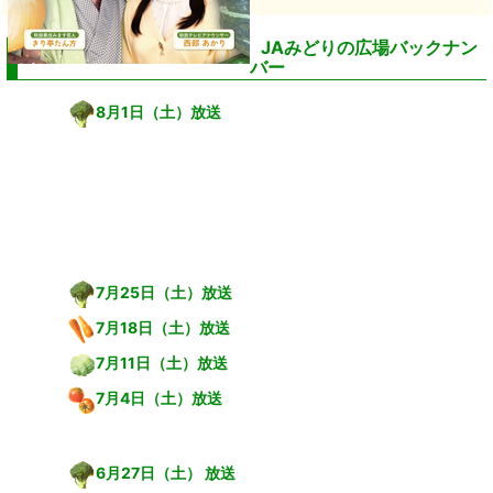
JAみどりの広場バックナン
バー
8月1日（土）放送
7月25日（土）放送
7月18日（土）放送
7月11日（土）放送
7月4日（土）放送
6月27日（土） 放送