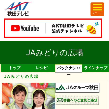
メニュー
JAみどりの広場
トップ
レシピ
ラインナップ
バックナンバ
ー
JAみどりの広場