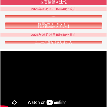
災害情報＆速報
2026年08月08日15時40分 現在
---
地震情報リアルタイム
【詳細情報はクリック】
2026年08月08日15時40分 現在
ニュース速報はありません