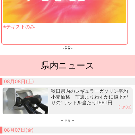
※テキストのみ
-PR-
県内ニュース
08月08日(土)
秋田県内のレギュラーガソリン平均
小売価格 前週よりわずかに値下が
りの1リットル当たり169.1円
[13:00]
- PR -
08月07日(金)