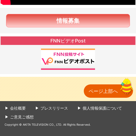
情報募集
FNNビデオPost
ページ上部へ
会社概要
プレスリリース
個人情報保護について
ご意見ご感想
Copyright © AKITA TELEVISION CO., LTD. All Rights Reserved.