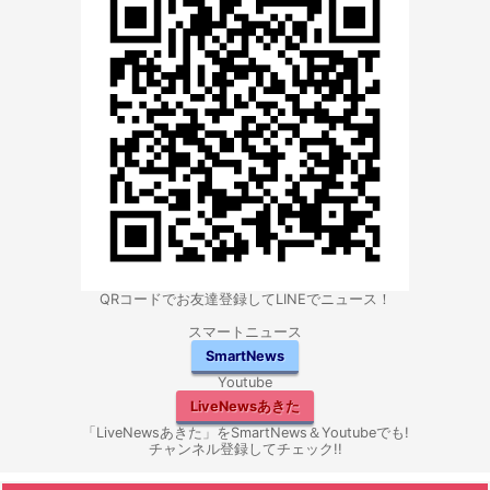
QRコードでお友達登録してLINEでニュース！
スマートニュース
SmartNews
Youtube
LiveNewsあきた
「LiveNewsあきた」をSmartNews＆Youtubeでも!
チャンネル登録してチェック!!