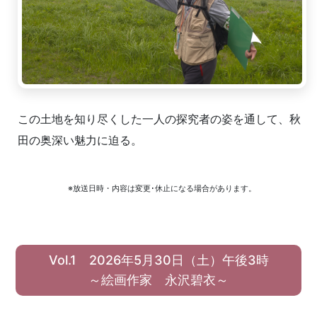
この土地を知り尽くした一人の探究者の姿を通して、秋
田の奥深い魅力に迫る。
※放送日時・内容は変更･休止になる場合があります。
Vol.1 2026年5月30日（土）午後3時
～絵画作家 永沢碧衣～