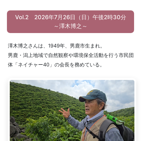
Vol.2 2026年7月26日（日）午後2時30分
～澤木博之～
澤木博之さんは、1949年、男鹿市生まれ。
男鹿・潟上地域で自然観察や環境保全活動を行う市民団
体「ネイチャー40」の会長を務めている。