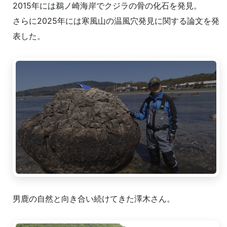
2015年には鵜ノ崎海岸でクジラの骨の化石を発見。
さらに2025年には寒風山の温風穴発見に関する論文を発
表した。
男鹿の自然と向き合い続けてきた澤木さん。