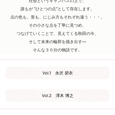
社会というキャンバスの上で、
誰もが “ひとつの点”として存在します。
点の色も、形も、にじみ方もそれぞれ違う・・・。
その小さな点を丁寧に見つめ、
つなげていくことで、見えてくる秋田の今、
そして未来の輪郭を描き出す―
そんな３０分の物語です。
Vol.1 永沢 碧衣
Vol.2 澤木 博之