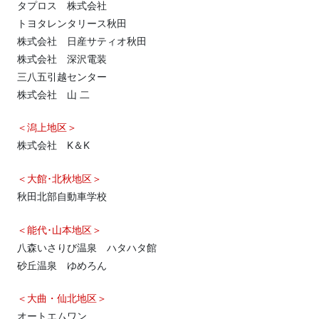
タプロス 株式会社
トヨタレンタリース秋田
株式会社 日産サティオ秋田
株式会社 深沢電装
三八五引越センター
株式会社 山 二
＜潟上地区＞
株式会社 K＆K
＜大館･北秋地区＞
秋田北部自動車学校
＜能代･山本地区＞
八森いさりび温泉 ハタハタ館
砂丘温泉 ゆめろん
＜大曲・仙北地区＞
オートエムワン