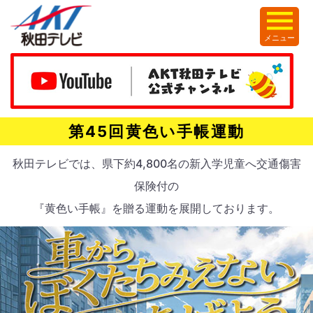
メニュー
第45回黄色い手帳運動
秋田テレビでは、県下約4,800名の新入学児童へ交通傷害
保険付の
『黄色い手帳』を贈る運動を展開しております。