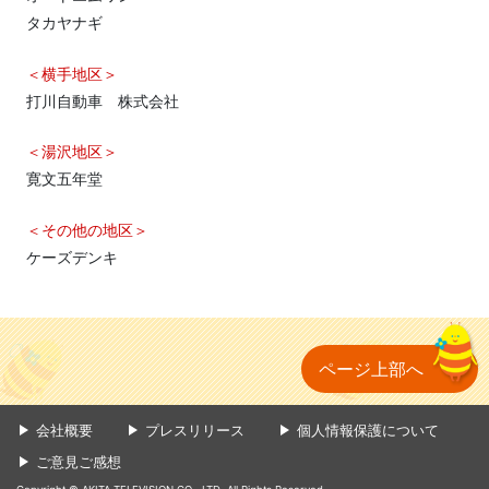
タカヤナギ
＜横手地区＞
打川自動車 株式会社
＜湯沢地区＞
寛文五年堂
＜その他の地区＞
ケーズデンキ
ページ上部へ
会社概要
プレスリリース
個人情報保護について
ご意見ご感想